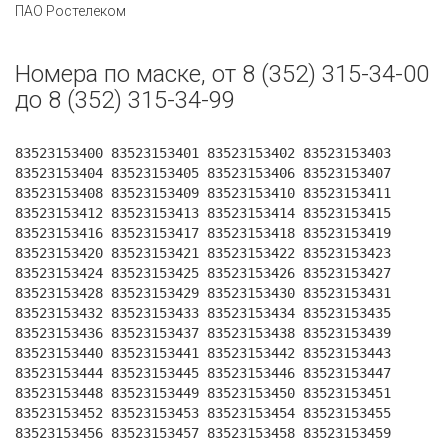
ПАО Ростелеком
Номера по маске, от 8 (352) 315-34-00
до 8 (352) 315-34-99
83523153400 83523153401 83523153402 83523153403
83523153404 83523153405 83523153406 83523153407
83523153408 83523153409 83523153410 83523153411
83523153412 83523153413 83523153414 83523153415
83523153416 83523153417 83523153418 83523153419
83523153420 83523153421 83523153422 83523153423
83523153424 83523153425 83523153426 83523153427
83523153428 83523153429 83523153430 83523153431
83523153432 83523153433 83523153434 83523153435
83523153436 83523153437 83523153438 83523153439
83523153440 83523153441 83523153442 83523153443
83523153444 83523153445 83523153446 83523153447
83523153448 83523153449 83523153450 83523153451
83523153452 83523153453 83523153454 83523153455
83523153456 83523153457 83523153458 83523153459