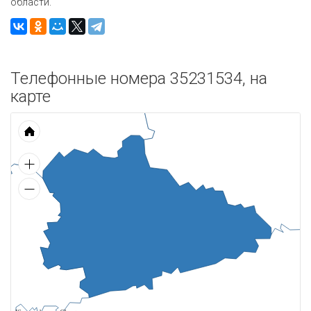
области.
Телефонные номера 35231534, на
карте