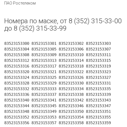
ПАО Ростелеком
Номера по маске, от 8 (352) 315-33-00
до 8 (352) 315-33-99
83523153300 83523153301 83523153302 83523153303
83523153304 83523153305 83523153306 83523153307
83523153308 83523153309 83523153310 83523153311
83523153312 83523153313 83523153314 83523153315
83523153316 83523153317 83523153318 83523153319
83523153320 83523153321 83523153322 83523153323
83523153324 83523153325 83523153326 83523153327
83523153328 83523153329 83523153330 83523153331
83523153332 83523153333 83523153334 83523153335
83523153336 83523153337 83523153338 83523153339
83523153340 83523153341 83523153342 83523153343
83523153344 83523153345 83523153346 83523153347
83523153348 83523153349 83523153350 83523153351
83523153352 83523153353 83523153354 83523153355
83523153356 83523153357 83523153358 83523153359