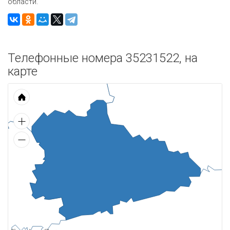
области.
Телефонные номера 35231522, на
карте