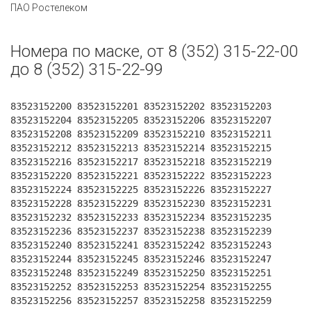
ПАО Ростелеком
Номера по маске, от 8 (352) 315-22-00
до 8 (352) 315-22-99
83523152200 83523152201 83523152202 83523152203
83523152204 83523152205 83523152206 83523152207
83523152208 83523152209 83523152210 83523152211
83523152212 83523152213 83523152214 83523152215
83523152216 83523152217 83523152218 83523152219
83523152220 83523152221 83523152222 83523152223
83523152224 83523152225 83523152226 83523152227
83523152228 83523152229 83523152230 83523152231
83523152232 83523152233 83523152234 83523152235
83523152236 83523152237 83523152238 83523152239
83523152240 83523152241 83523152242 83523152243
83523152244 83523152245 83523152246 83523152247
83523152248 83523152249 83523152250 83523152251
83523152252 83523152253 83523152254 83523152255
83523152256 83523152257 83523152258 83523152259