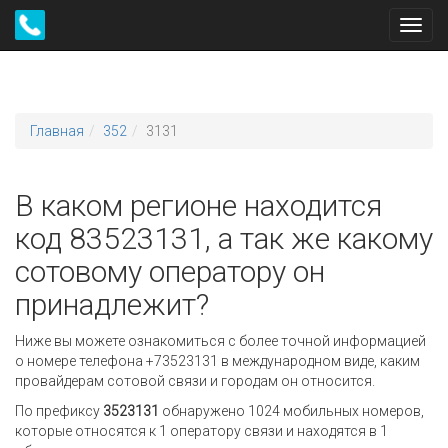
Toggl
navig
Главная
352
3131
В каком регионе находится
код 83523131, а так же какому
сотовому оператору он
принадлежит?
Ниже вы можете ознакомиться с более точной информацией
о номере телефона +73523131 в международном виде, каким
провайдерам сотовой связи и городам он относится.
По префиксу
3523131
обнаружено 1024 мобильных номеров,
которые относятся к 1 оператору связи и находятся в 1