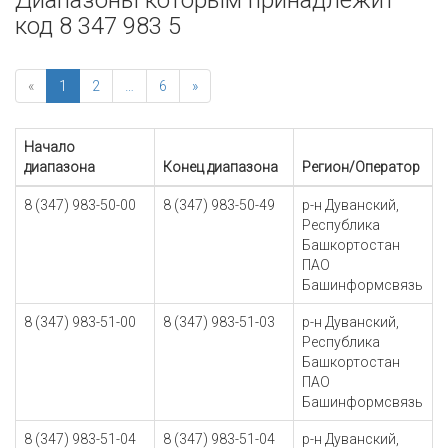
Диапазоны которым принадлежит
код 8 347 983 5
«
1
2
…
6
»
Начало
диапазона
Конец диапазона
Регион/Оператор
8 (347) 983-50-00
8 (347) 983-50-49
р-н Дуванский,
Республика
Башкортостан
ПАО
Башинформсвязь
8 (347) 983-51-00
8 (347) 983-51-03
р-н Дуванский,
Республика
Башкортостан
ПАО
Башинформсвязь
8 (347) 983-51-04
8 (347) 983-51-04
р-н Дуванский,