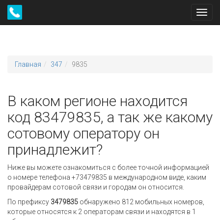
Toggl
navig
Главная
347
9835
В каком регионе находится
код 83479835, а так же какому
сотовому оператору он
принадлежит?
Ниже вы можете ознакомиться с более точной информацией
о номере телефона +73479835 в международном виде, каким
провайдерам сотовой связи и городам он относится.
По префиксу
3479835
обнаружено 812 мобильных номеров,
которые относятся к 2 операторам связи и находятся в 1