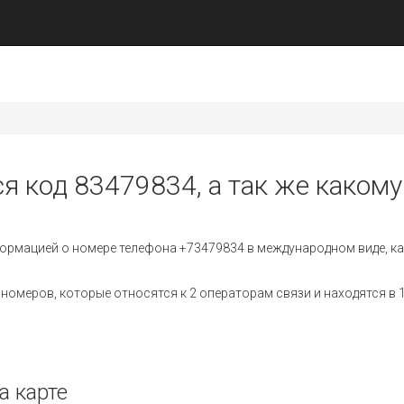
я код 83479834, а так же какому
ормацией о номере телефона +73479834 в международном виде, ка
омеров, которые относятся к 2 операторам связи и находятся в 1
а карте