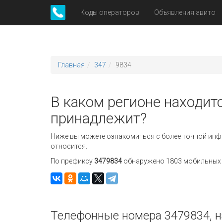
Коды операторов
Объявления авито
Главная
347
9834
В каком регионе находитс
принадлежит?
Ниже вы можете ознакомиться с более точной инф
относится.
По префиксу
3479834
обнаружено 1803 мобильных н
Телефонные номера 3479834, н