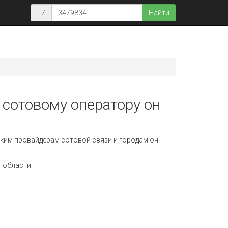
+7
Найти
 сотовому оператору он
ким провайдерам сотовой связи и городам он
 области.