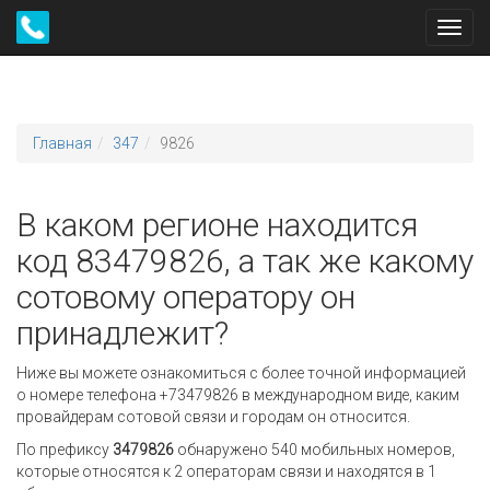
Toggl
navig
Главная
347
9826
В каком регионе находится
код 83479826, а так же какому
сотовому оператору он
принадлежит?
Ниже вы можете ознакомиться с более точной информацией
о номере телефона +73479826 в международном виде, каким
провайдерам сотовой связи и городам он относится.
По префиксу
3479826
обнаружено 540 мобильных номеров,
которые относятся к 2 операторам связи и находятся в 1