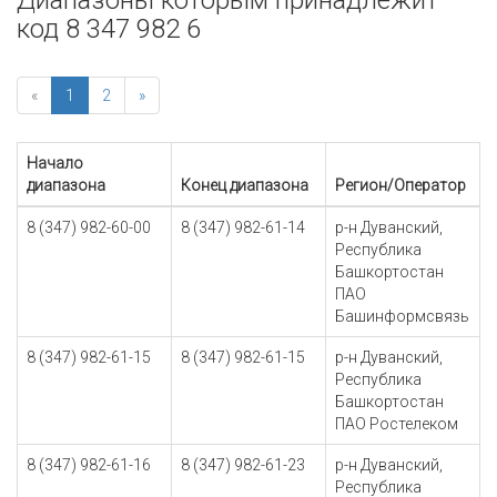
Диапазоны которым принадлежит
код 8 347 982 6
«
1
2
»
Начало
диапазона
Конец диапазона
Регион/Оператор
8 (347) 982-60-00
8 (347) 982-61-14
р-н Дуванский,
Республика
Башкортостан
ПАО
Башинформсвязь
8 (347) 982-61-15
8 (347) 982-61-15
р-н Дуванский,
Республика
Башкортостан
ПАО Ростелеком
8 (347) 982-61-16
8 (347) 982-61-23
р-н Дуванский,
Республика