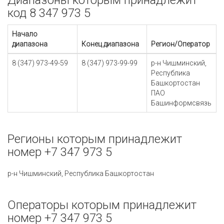
Диапазоны которым принадлежит
код 8 347 973 5
Начало
диапазона
Конец диапазона
Регион/Оператор
8 (347) 973-49-59
8 (347) 973-99-99
р-н Чишминский,
Республика
Башкортостан
ПАО
Башинформсвязь
Регионы которым принадлежит
номер +7 347 973 5
р-н Чишминский, Республика Башкортостан
Операторы которым принадлежит
номер +7 347 973 5