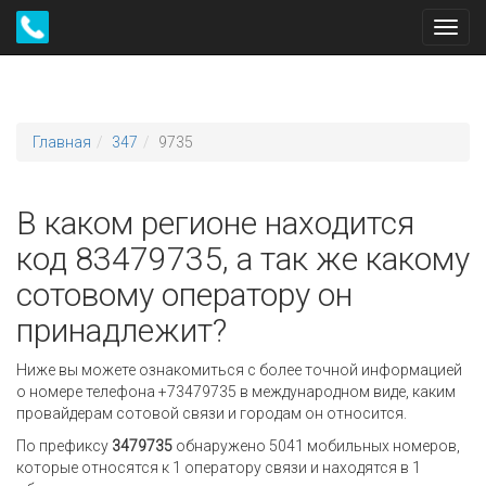
Toggl
navig
Главная
347
9735
В каком регионе находится
код 83479735, а так же какому
сотовому оператору он
принадлежит?
Ниже вы можете ознакомиться с более точной информацией
о номере телефона +73479735 в международном виде, каким
провайдерам сотовой связи и городам он относится.
По префиксу
3479735
обнаружено 5041 мобильных номеров,
которые относятся к 1 оператору связи и находятся в 1