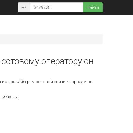
+7
Найти
 сотовому оператору он
ким провайдерам сотовой связи и городам он
 области.