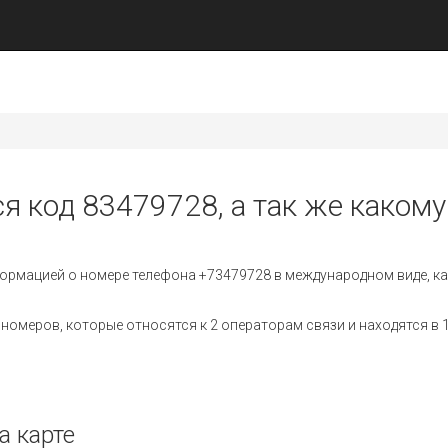
я код 83479728, а так же какому
ормацией о номере телефона +73479728 в международном виде, ка
омеров, которые относятся к 2 операторам связи и находятся в 1
а карте