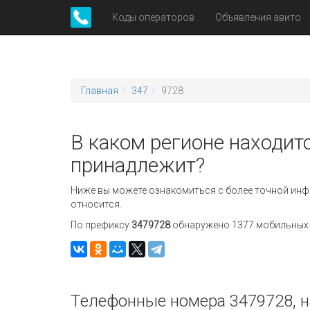
Коды операторов
Объявления авито
Главная
347
9728
В каком регионе находитс
принадлежит?
Ниже вы можете ознакомиться с более точной инф
относится.
По префиксу
3479728
обнаружено 1377 мобильных н
Телефонные номера 3479728, н