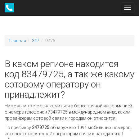
Toggl
navig
Главная
347
9725
В каком регионе находится
код 83479725, а так же какому
сотовому оператору он
принадлежит?
Ниже вы можете ознакомиться с более точной информацией
о номере телефона +73479725 в международном виде, каким
провайдерам сотовой связи и городам он относится.
По префиксу
3479725
обнаружено 1094 мобильных номеров,
которые относятся к 2 операторам связи и находятся в 1