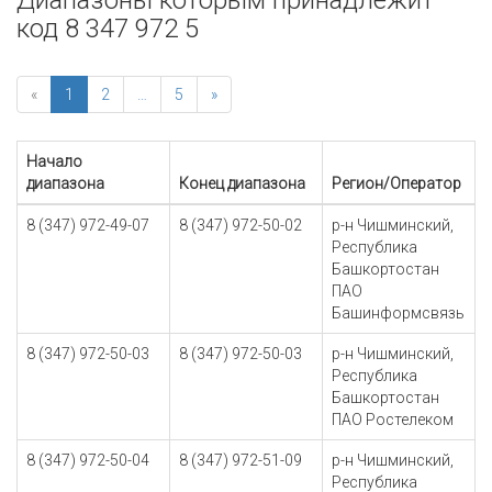
Диапазоны которым принадлежит
код 8 347 972 5
«
1
2
…
5
»
Начало
диапазона
Конец диапазона
Регион/Оператор
8 (347) 972-49-07
8 (347) 972-50-02
р-н Чишминский,
Республика
Башкортостан
ПАО
Башинформсвязь
8 (347) 972-50-03
8 (347) 972-50-03
р-н Чишминский,
Республика
Башкортостан
ПАО Ростелеком
8 (347) 972-50-04
8 (347) 972-51-09
р-н Чишминский,
Республика