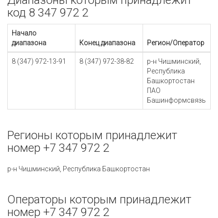
Диапазоны которым принадлежит
код 8 347 972 2
Начало
диапазона
Конец диапазона
Регион/Оператор
8 (347) 972-13-91
8 (347) 972-38-82
р-н Чишминский,
Республика
Башкортостан
ПАО
Башинформсвязь
Регионы которым принадлежит
номер +7 347 972 2
р-н Чишминский, Республика Башкортостан
Операторы которым принадлежит
номер +7 347 972 2