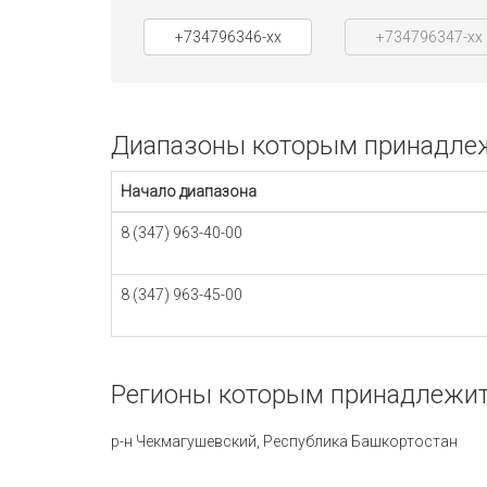
+734796346-xx
+734796347-xx
Диапазоны которым принадлежи
Начало диапазона
8 (347) 963-40-00
8 (347) 963-45-00
Регионы которым принадлежит 
р-н Чекмагушевский, Республика Башкортостан