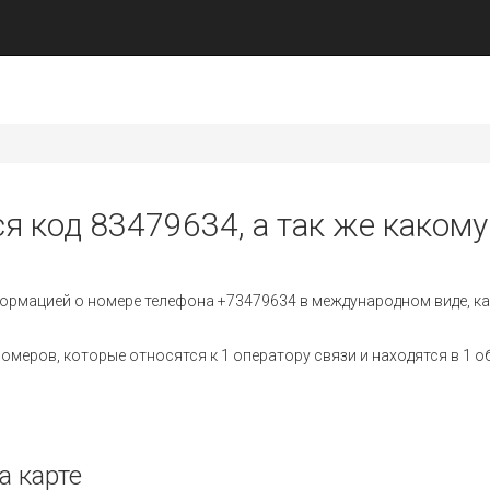
я код 83479634, а так же какому
ормацией о номере телефона +73479634 в международном виде, ка
меров, которые относятся к 1 оператору связи и находятся в 1 о
а карте