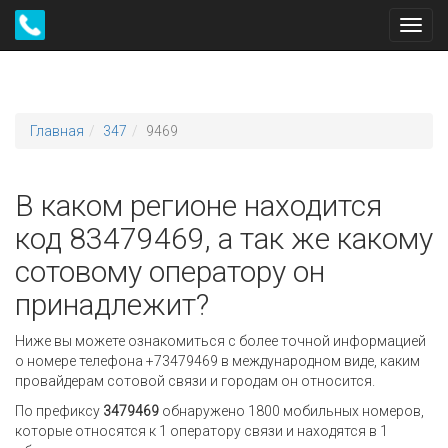
Toggl
navig
Главная
347
9469
В каком регионе находится
код 83479469, а так же какому
сотовому оператору он
принадлежит?
Ниже вы можете ознакомиться с более точной информацией
о номере телефона +73479469 в международном виде, каким
провайдерам сотовой связи и городам он относится.
По префиксу
3479469
обнаружено 1800 мобильных номеров,
которые относятся к 1 оператору связи и находятся в 1