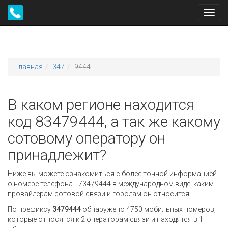
Toggl
navig
Главная
347
9444
В каком регионе находится
код 83479444, а так же какому
сотовому оператору он
принадлежит?
Ниже вы можете ознакомиться с более точной информацией
о номере телефона +73479444 в международном виде, каким
провайдерам сотовой связи и городам он относится.
По префиксу
3479444
обнаружено 4750 мобильных номеров,
которые относятся к 2 операторам связи и находятся в 1