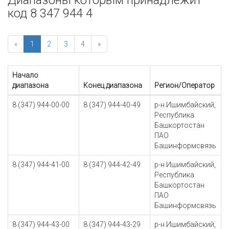
Диапазоны которым принадлежит
код 8 347 944 4
«
1
2
3
4
»
Начало
диапазона
Конец диапазона
Регион/Оператор
8 (347) 944-00-00
8 (347) 944-40-49
р-н Ишимбайский,
Республика
Башкортостан
ПАО
Башинформсвязь
8 (347) 944-41-00
8 (347) 944-42-49
р-н Ишимбайский,
Республика
Башкортостан
ПАО
Башинформсвязь
8 (347) 944-43-00
8 (347) 944-43-29
р-н Ишимбайский,