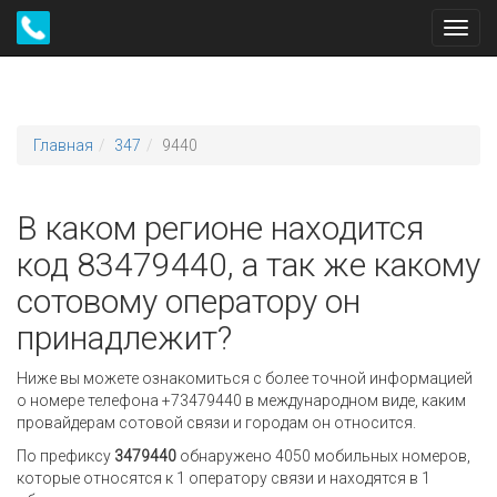
Toggl
navig
Главная
347
9440
В каком регионе находится
код 83479440, а так же какому
сотовому оператору он
принадлежит?
Ниже вы можете ознакомиться с более точной информацией
о номере телефона +73479440 в международном виде, каким
провайдерам сотовой связи и городам он относится.
По префиксу
3479440
обнаружено 4050 мобильных номеров,
которые относятся к 1 оператору связи и находятся в 1