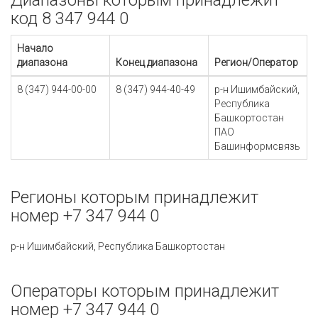
Диапазоны которым принадлежит
код 8 347 944 0
Начало
диапазона
Конец диапазона
Регион/Оператор
8 (347) 944-00-00
8 (347) 944-40-49
р-н Ишимбайский,
Республика
Башкортостан
ПАО
Башинформсвязь
Регионы которым принадлежит
номер +7 347 944 0
р-н Ишимбайский, Республика Башкортостан
Операторы которым принадлежит
номер +7 347 944 0