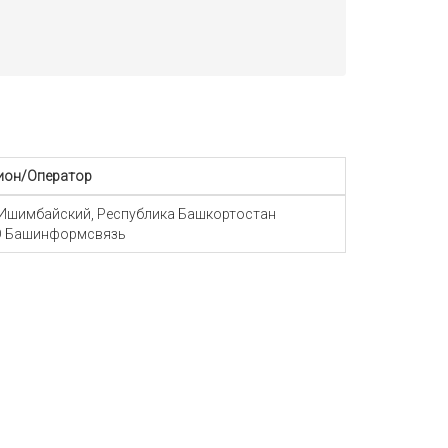
ион/Оператор
 Ишимбайский, Республика Башкортостан
 Башинформсвязь