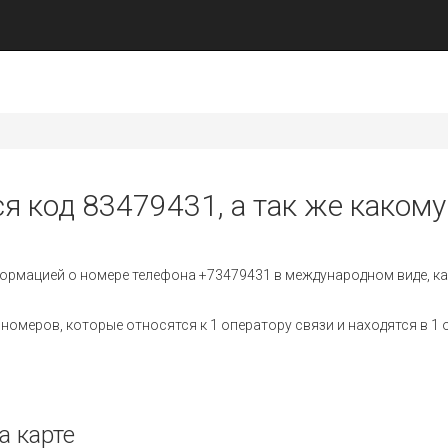
я код 83479431, а так же какому
ормацией о номере телефона +73479431 в международном виде, ка
омеров, которые относятся к 1 оператору связи и находятся в 1 
а карте