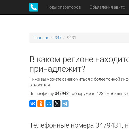
Коды операторов
Объявления авито
Главная
347
9431
В каком регионе находитс
принадлежит?
Ниже вы можете ознакомиться с более точной инф
относится.
По префиксу
3479431
обнаружено 4236 мобильных н
Телефонные номера 3479431, н