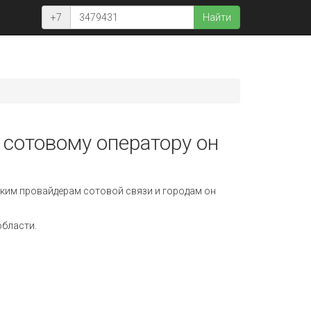
+7
Найти
 сотовому оператору он
ким провайдерам сотовой связи и городам он
области.