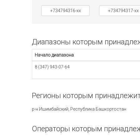
+734794316-xx
+734794317-xx
Диапазоны которым принадлежи
Начало диапазона
8 (347) 943-07-64
Регионы которым принадлежит 
р-н Ишимбайский, Республика Башкортостан
Операторы которым принадлежи