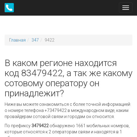
Toggl
navig
Главная
347
9422
В каком регионе находится
код 83479422, а так же какому
сотовому оператору он
принадлежит?
Ниже вы можете ознакомиться с более точной информацией
о номере телефона +73479422 в международном виде, каким
провайдерам сотовой связи и городам он относится.
По префиксу
3479422
обнаружено 1661 мобильных номеров,
которые относятся к 2 операторам связи и находятся в 1