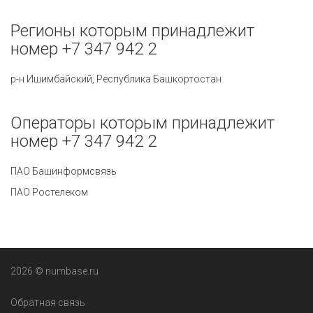
Регионы которым принадлежит
номер +7 347 942 2
р-н Ишимбайский, Республика Башкортостан
Операторы которым принадлежит
номер +7 347 942 2
ПАО Башинформсвязь
ПАО Ростелеком
2026 © numbase.ru
Обратная связь