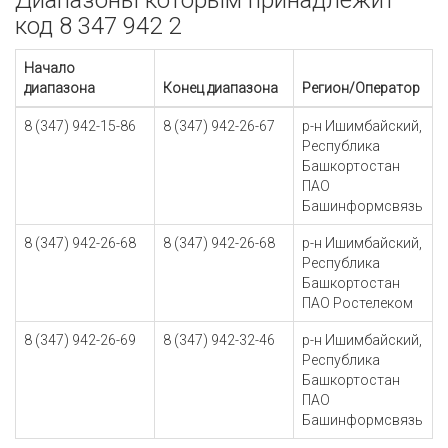
Диапазоны которым принадлежит
код 8 347 942 2
Начало
диапазона
Конец диапазона
Регион/Оператор
8 (347) 942-15-86
8 (347) 942-26-67
р-н Ишимбайский,
Республика
Башкортостан
ПАО
Башинформсвязь
8 (347) 942-26-68
8 (347) 942-26-68
р-н Ишимбайский,
Республика
Башкортостан
ПАО Ростелеком
8 (347) 942-26-69
8 (347) 942-32-46
р-н Ишимбайский,
Республика
Башкортостан
ПАО
Башинформсвязь