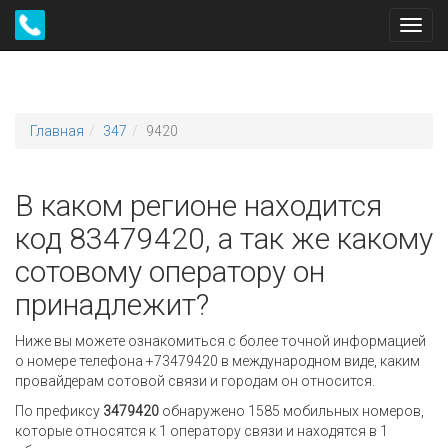
Toggl
navig
Главная
347
9420
В каком регионе находится
код 83479420, а так же какому
сотовому оператору он
принадлежит?
Ниже вы можете ознакомиться с более точной информацией
о номере телефона +73479420 в международном виде, каким
провайдерам сотовой связи и городам он относится.
По префиксу
3479420
обнаружено 1585 мобильных номеров,
которые относятся к 1 оператору связи и находятся в 1