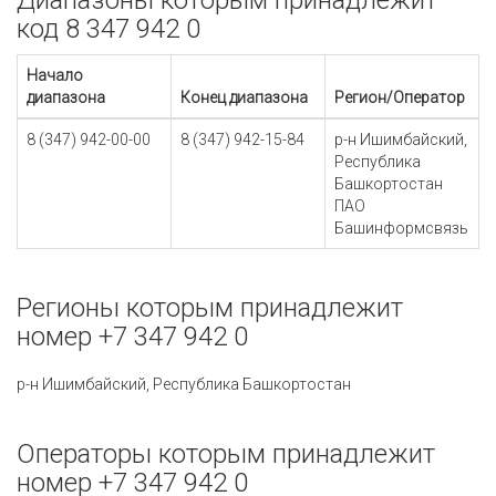
Диапазоны которым принадлежит
код 8 347 942 0
Начало
диапазона
Конец диапазона
Регион/Оператор
8 (347) 942-00-00
8 (347) 942-15-84
р-н Ишимбайский,
Республика
Башкортостан
ПАО
Башинформсвязь
Регионы которым принадлежит
номер +7 347 942 0
р-н Ишимбайский, Республика Башкортостан
Операторы которым принадлежит
номер +7 347 942 0