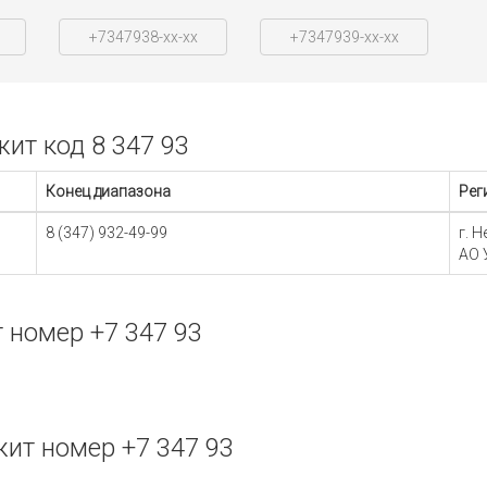
+7347938-xx-xx
+7347939-xx-xx
ит код 8 347 93
Конец диапазона
Рег
8 (347) 932-49-99
г. 
АО 
 номер +7 347 93
ит номер +7 347 93