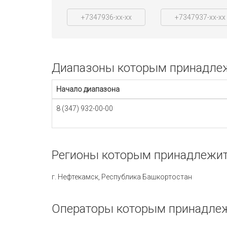
+7347936-xx-xx
+7347937-xx-xx
Диапазоны которым принадлеж
Начало диапазона
8 (347) 932-00-00
Регионы которым принадлежит
г. Нефтекамск, Республика Башкортостан
Операторы которым принадлеж