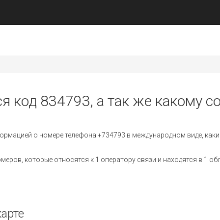
я код 834793, а так же какому с
ормацией о номере телефона +734793 в международном виде, каки
ров, которые относятся к 1 оператору связи и находятся в 1 об
карте