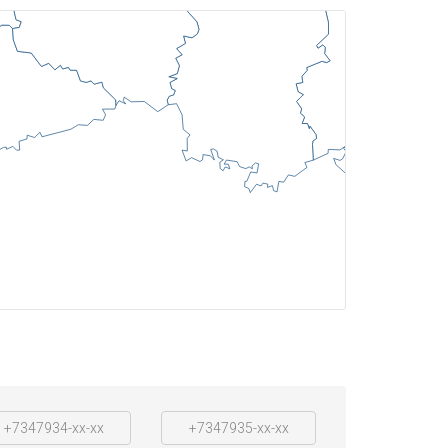
+7347934-xx-xx
+7347935-xx-xx