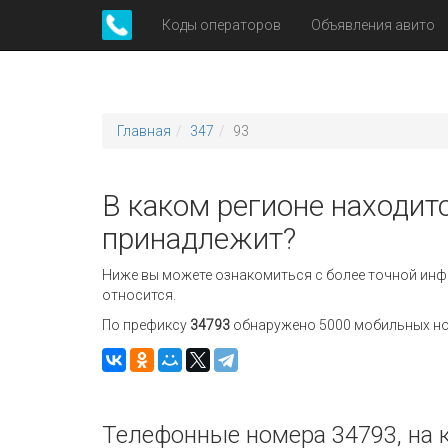
Коды операторов
Объявления авито
Главная
347
93
В каком регионе находитс
принадлежит?
Ниже вы можете ознакомиться с более точной инф
относится.
По префиксу
34793
обнаружено 5000 мобильных номе
Телефонные номера 34793, на 