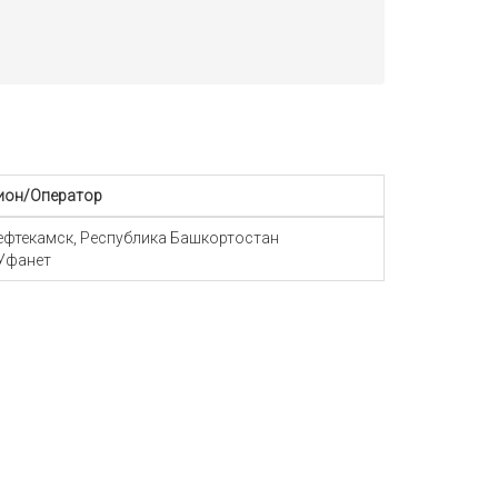
ион/Оператор
Нефтекамск, Республика Башкортостан
Уфанет