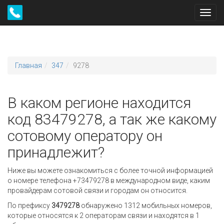
Toggl
navig
Главная
347
9278
В каком регионе находится
код 83479278, а так же какому
сотовому оператору он
принадлежит?
Ниже вы можете ознакомиться с более точной информацией
о номере телефона +73479278 в международном виде, каким
провайдерам сотовой связи и городам он относится.
По префиксу
3479278
обнаружено 1312 мобильных номеров,
которые относятся к 2 операторам связи и находятся в 1