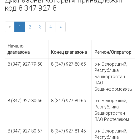
Диапазоны которым принадлежит
код 8 347 927 8
«
1
2
3
4
»
Начало
диапазона
Конец диапазона
Регион/Оператор
8 (347) 927-79-50
8 (347) 927-80-65
р-н Белорецкий,
Республика
Башкортостан
ПАО
Башинформсвязь
8 (347) 927-80-66
8 (347) 927-80-66
р-н Белорецкий,
Республика
Башкортостан
ПАО Ростелеком
8 (347) 927-80-67
8 (347) 927-81-45
р-н Белорецкий,
Республика