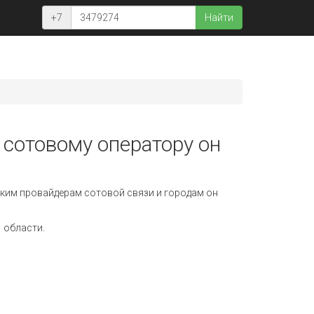
+7
Найти
 сотовому оператору он
ким провайдерам сотовой связи и городам он
 области.