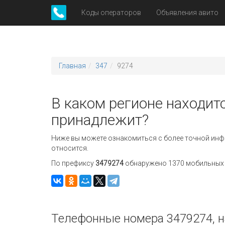
Коды операторов
Объявления авито
Главная
347
9274
В каком регионе находитс
принадлежит?
Ниже вы можете ознакомиться с более точной инф
относится.
По префиксу
3479274
обнаружено 1370 мобильных н
Телефонные номера 3479274, н