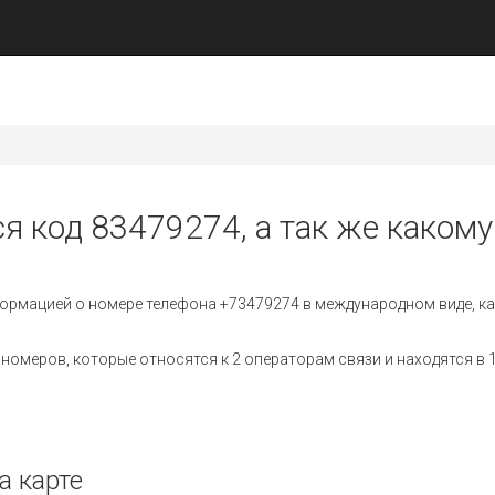
я код 83479274, а так же какому
ормацией о номере телефона +73479274 в международном виде, ка
омеров, которые относятся к 2 операторам связи и находятся в 1
а карте