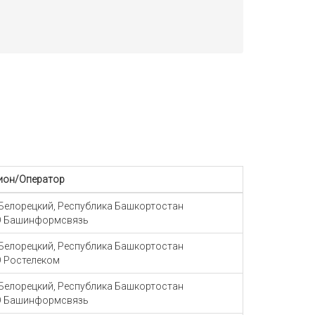
ион/Оператор
 Белорецкий, Республика Башкортостан
 Башинформсвязь
 Белорецкий, Республика Башкортостан
 Ростелеком
 Белорецкий, Республика Башкортостан
 Башинформсвязь