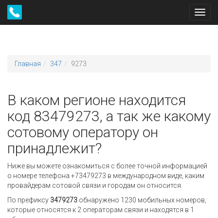
Toggl
navig
Главная
347
9273
В каком регионе находится
код 83479273, а так же какому
сотовому оператору он
принадлежит?
Ниже вы можете ознакомиться с более точной информацией
о номере телефона +73479273 в международном виде, каким
провайдерам сотовой связи и городам он относится.
По префиксу
3479273
обнаружено 1230 мобильных номеров,
которые относятся к 2 операторам связи и находятся в 1