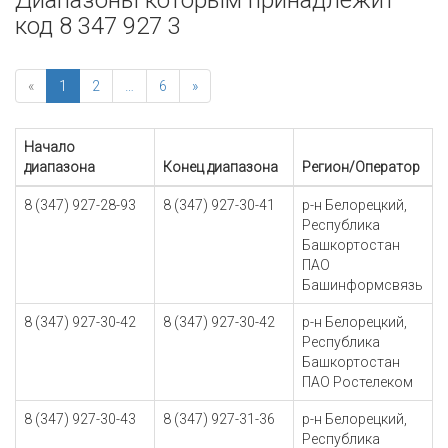
Диапазоны которым принадлежит
код 8 347 927 3
«
1
2
…
6
»
Начало
диапазона
Конец диапазона
Регион/Оператор
8 (347) 927-28-93
8 (347) 927-30-41
р-н Белорецкий,
Республика
Башкортостан
ПАО
Башинформсвязь
8 (347) 927-30-42
8 (347) 927-30-42
р-н Белорецкий,
Республика
Башкортостан
ПАО Ростелеком
8 (347) 927-30-43
8 (347) 927-31-36
р-н Белорецкий,
Республика