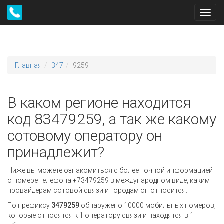
Toggl
navig
Главная
347
9259
В каком регионе находится
код 83479259, а так же какому
сотовому оператору он
принадлежит?
Ниже вы можете ознакомиться с более точной информацией
о номере телефона +73479259 в международном виде, каким
провайдерам сотовой связи и городам он относится.
По префиксу
3479259
обнаружено 10000 мобильных номеров,
которые относятся к 1 оператору связи и находятся в 1