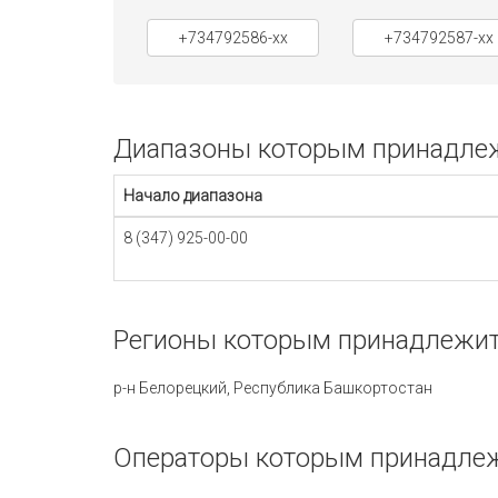
+734792586-xx
+734792587-xx
Диапазоны которым принадлежи
Начало диапазона
8 (347) 925-00-00
Регионы которым принадлежит 
р-н Белорецкий, Республика Башкортостан
Операторы которым принадлежи