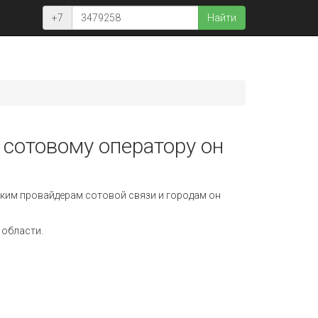
+7
Найти
 сотовому оператору он
ким провайдерам сотовой связи и городам он
 области.