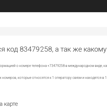
я код 83479258, а так же какому
ормацией о номере телефона +73479258 в международном виде, ка
номеров, которые относятся к 1 оператору связи и находятся в 1
а карте