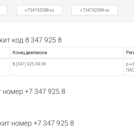
+734792588-xx
+734792589-xx
т код 8 347 925 8
Конец диапазона
Рег
8 (347) 925-99-99
р-н
ПАО
номер +7 347 925 8
т номер +7 347 925 8