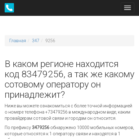
Toggl
navig
Главная
347
9256
В каком регионе находится
код 83479256, а так же какому
сотовому оператору он
принадлежит?
Ниже вы можете ознакомиться с более точной информацией
о номере телефона +73479256 в международном виде, каким
провайдерам сотовой связи и городам он относится.
По префиксу
3479256
обнаружено 10000 мобильных номеров,
которые относятся к 1 оператору связи и находятся в 1