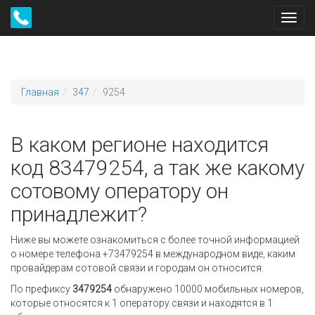
Toggl
navig
Главная
347
9254
В каком регионе находится
код 83479254, а так же какому
сотовому оператору он
принадлежит?
Ниже вы можете ознакомиться с более точной информацией
о номере телефона +73479254 в международном виде, каким
провайдерам сотовой связи и городам он относится.
По префиксу
3479254
обнаружено 10000 мобильных номеров,
которые относятся к 1 оператору связи и находятся в 1