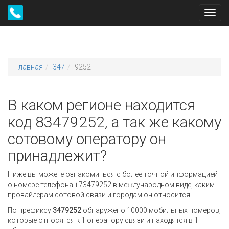
Toggl
navig
Главная
347
9252
В каком регионе находится
код 83479252, а так же какому
сотовому оператору он
принадлежит?
Ниже вы можете ознакомиться с более точной информацией
о номере телефона +73479252 в международном виде, каким
провайдерам сотовой связи и городам он относится.
По префиксу
3479252
обнаружено 10000 мобильных номеров,
которые относятся к 1 оператору связи и находятся в 1