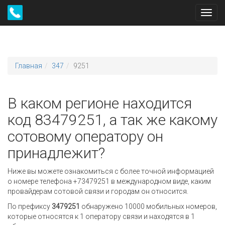
Toggl
navig
Главная
347
9251
В каком регионе находится
код 83479251, а так же какому
сотовому оператору он
принадлежит?
Ниже вы можете ознакомиться с более точной информацией
о номере телефона +73479251 в международном виде, каким
провайдерам сотовой связи и городам он относится.
По префиксу
3479251
обнаружено 10000 мобильных номеров,
которые относятся к 1 оператору связи и находятся в 1