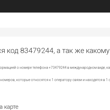
я код 83479244, а так же какому
ормацией о номере телефона +73479244 в международном виде, ка
омеров, которые относятся к 1 оператору связи и находятся в 1 
а карте