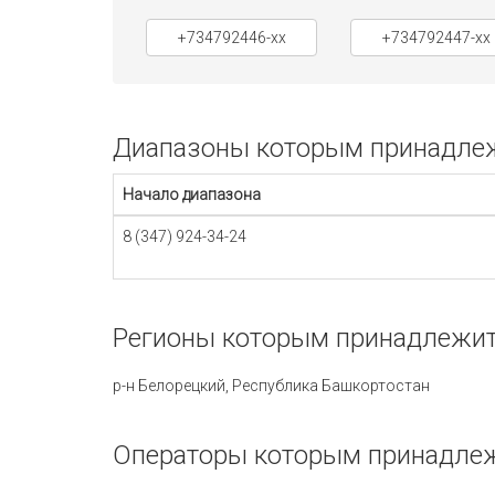
+734792446-xx
+734792447-xx
Диапазоны которым принадлежи
Начало диапазона
8 (347) 924-34-24
Регионы которым принадлежит 
р-н Белорецкий, Республика Башкортостан
Операторы которым принадлежи