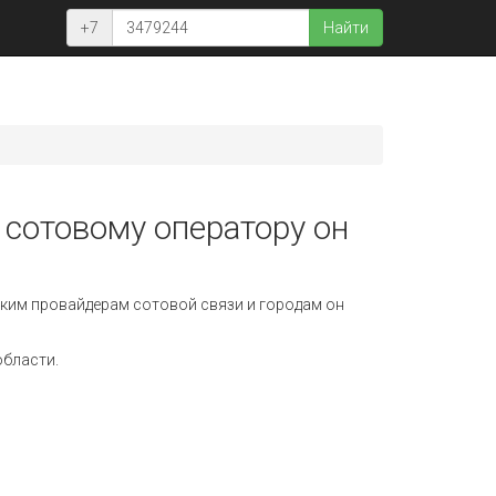
+7
Найти
 сотовому оператору он
ким провайдерам сотовой связи и городам он
области.