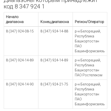
Диапазоны которым принадлежит
код 8 347 924 1
Начало
диапазона
Конец диапазона
Регион/Оператор
8 (347) 924-08-15
8 (347) 924-14-88
р-н Белорецкий,
Республика
Башкортостан
ПАО
Башинформсвязь
8 (347) 924-14-89
8 (347) 924-14-89
р-н Белорецкий,
Республика
Башкортостан
ПАО Ростелеком
8 (347) 924-14-90
8 (347) 924-21-75
р-н Белорецкий,
Республика
Башкортостан
ПАО
Башинформсвязь