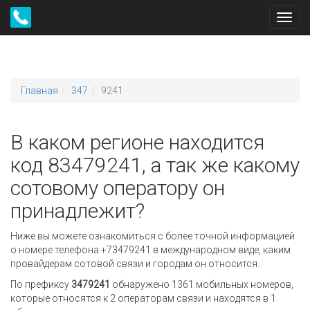
Toggl
navig
Главная
347
9241
В каком регионе находится
код 83479241, а так же какому
сотовому оператору он
принадлежит?
Ниже вы можете ознакомиться с более точной информацией
о номере телефона +73479241 в международном виде, каким
провайдерам сотовой связи и городам он относится.
По префиксу
3479241
обнаружено 1361 мобильных номеров,
которые относятся к 2 операторам связи и находятся в 1