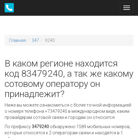
Toggl
navig
Главная
347
9240
В каком регионе находится
код 83479240, а так же какому
сотовому оператору он
принадлежит?
Ниже вы можете ознакомиться с более точной информацией
о номере телефона +73479240 в международном виде, каким
провайдерам сотовой связи и городам он относится.
По префиксу
3479240
обнаружено 1589 мобильных номеров,
которые относятся к 2 операторам связи и находятся в 1