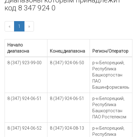
Диапазоны которым принадлежит
код 8 347 924 0
«
1
»
Начало
диапазона
Конец диапазона
Регион/Оператор
8 (347) 923-99-00
8 (347) 924-06-50
р-н Белорецкий,
Республика
Башкортостан
ПАО
Башинформсвязь
8 (347) 924-06-51
8 (347) 924-06-51
р-н Белорецкий,
Республика
Башкортостан
ПАО Ростелеком
8 (347) 924-06-52
8 (347) 924-08-13
р-н Белорецкий,
Республика