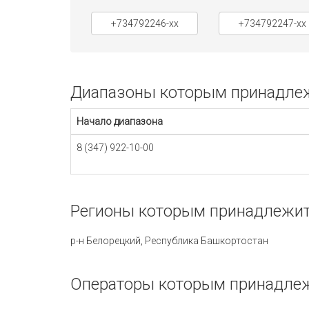
+734792246-xx
+734792247-xx
Диапазоны которым принадлежи
Начало диапазона
8 (347) 922-10-00
Регионы которым принадлежит 
р-н Белорецкий, Республика Башкортостан
Операторы которым принадлежи