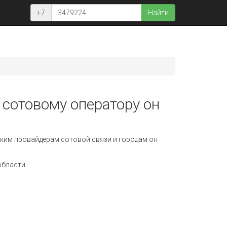
+7
Найти
 сотовому оператору он
ким провайдерам сотовой связи и городам он
области.