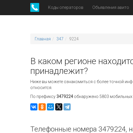
Коды операторов
Объявления авито
Главная
347
9224
В каком регионе находитс
принадлежит?
Ниже вы можете ознакомиться с более точной инф
относится.
По префиксу
3479224
обнаружено 5803 мобильных н
Телефонные номера 3479224, н