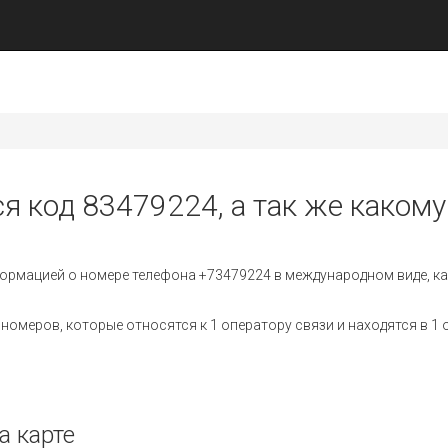
я код 83479224, а так же какому
ормацией о номере телефона +73479224 в международном виде, ка
омеров, которые относятся к 1 оператору связи и находятся в 1 
а карте