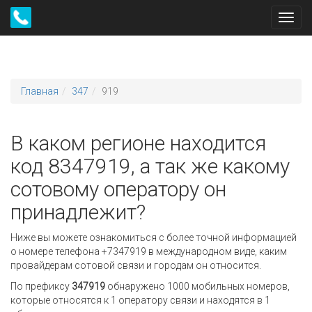
Toggl
navig
Главная
347
919
В каком регионе находится
код 8347919, а так же какому
сотовому оператору он
принадлежит?
Ниже вы можете ознакомиться с более точной информацией
о номере телефона +7347919 в международном виде, каким
провайдерам сотовой связи и городам он относится.
По префиксу
347919
обнаружено 1000 мобильных номеров,
которые относятся к 1 оператору связи и находятся в 1