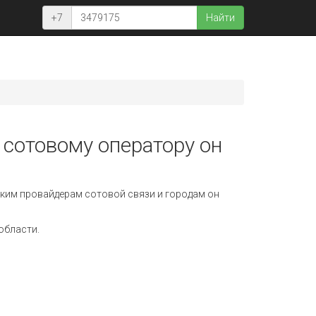
+7
Найти
 сотовому оператору он
ким провайдерам сотовой связи и городам он
области.