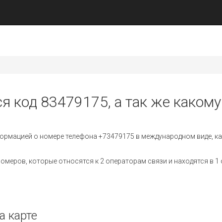
я код 83479175, а так же какому
ормацией о номере телефона +73479175 в международном виде, ка
меров, которые относятся к 2 операторам связи и находятся в 1 
а карте