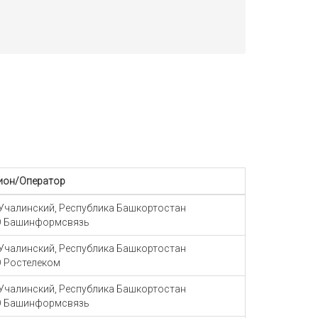
ион/Оператор
 Учалинский, Республика Башкортостан
 Башинформсвязь
 Учалинский, Республика Башкортостан
 Ростелеком
 Учалинский, Республика Башкортостан
 Башинформсвязь