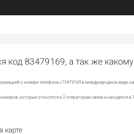
я код 83479169, а так же какому
ормацией о номере телефона +73479169 в международном виде, ка
омеров, которые относятся к 2 операторам связи и находятся в 1
а карте