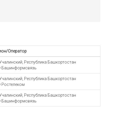
ион/Оператор
 Учалинский, Республика Башкортостан
 Башинформсвязь
 Учалинский, Республика Башкортостан
 Ростелеком
 Учалинский, Республика Башкортостан
 Башинформсвязь