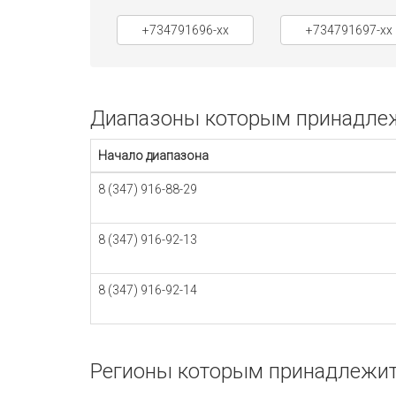
+734791696-xx
+734791697-xx
Диапазоны которым принадлежи
Начало диапазона
8 (347) 916-88-29
8 (347) 916-92-13
8 (347) 916-92-14
Регионы которым принадлежит 