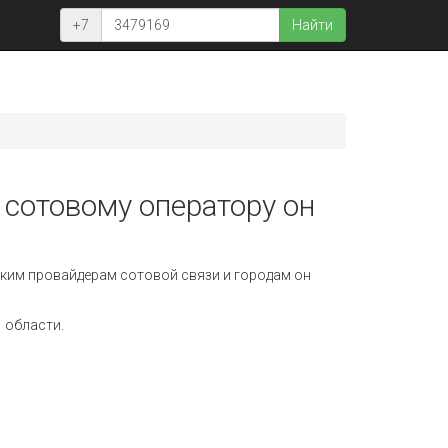
+7
Найти
 сотовому оператору он
ким провайдерам сотовой связи и городам он
 области.