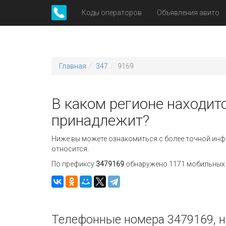
Коды операторов
Объявления авито
Главная
347
9169
В каком регионе находитс
принадлежит?
Ниже вы можете ознакомиться с более точной инф
относится.
По префиксу
3479169
обнаружено 1171 мобильных н
Телефонные номера 3479169, н