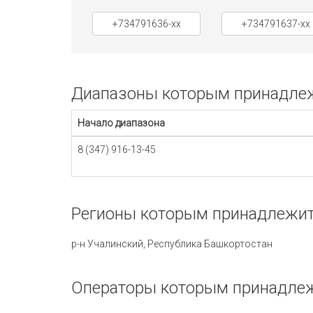
+734791636-xx
+734791637-xx
Диапазоны которым принадлежи
Начало диапазона
8 (347) 916-13-45
Регионы которым принадлежит 
р-н Учалинский, Республика Башкортостан
Операторы которым принадлежи