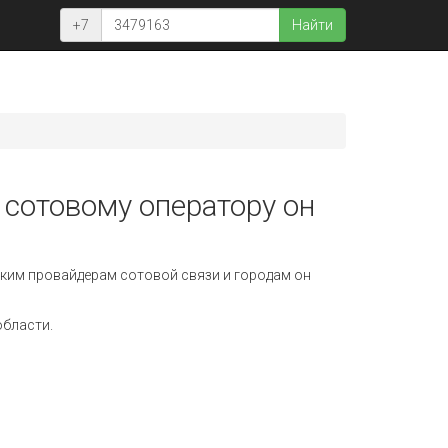
+7
Найти
 сотовому оператору он
ким провайдерам сотовой связи и городам он
области.