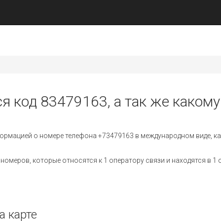
я код 83479163, а так же какому
ормацией о номере телефона +73479163 в международном виде, ка
омеров, которые относятся к 1 оператору связи и находятся в 1 
а карте