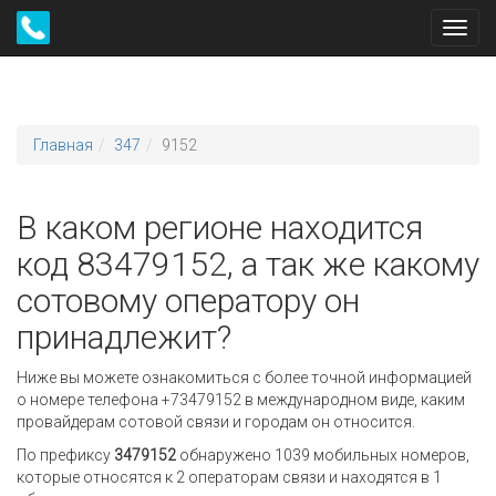
Toggl
navig
Главная
347
9152
В каком регионе находится
код 83479152, а так же какому
сотовому оператору он
принадлежит?
Ниже вы можете ознакомиться с более точной информацией
о номере телефона +73479152 в международном виде, каким
провайдерам сотовой связи и городам он относится.
По префиксу
3479152
обнаружено 1039 мобильных номеров,
которые относятся к 2 операторам связи и находятся в 1