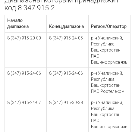
Диапазоны которым принадлежит
код 8 347 915 2
Начало
диапазона
Конец диапазона
Регион/Оператор
8 (347) 915-20-00
8 (347) 915-24-05
р-н Учалинский,
Республика
Башкортостан
ПАО
Башинформсвязь
8 (347) 915-24-06
8 (347) 915-24-06
р-н Учалинский,
Республика
Башкортостан
ПАО Ростелеком
8 (347) 915-24-07
8 (347) 915-30-38
р-н Учалинский,
Республика
Башкортостан
ПАО
Башинформсвязь