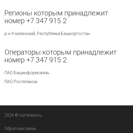
Регионы которым принадлежит
номер +7 347 915 2
р-н Учалинский, Республика Башкортостан
Операторы которым принадлежит
номер +7 347 915 2
ПАО Башинформсвязь
ПАО Ростелеком
2026 © numbase.ru
Обратная связь