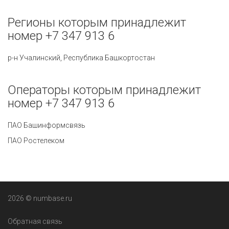
Регионы которым принадлежит
номер +7 347 913 6
р-н Учалинский, Республика Башкортостан
Операторы которым принадлежит
номер +7 347 913 6
ПАО Башинформсвязь
ПАО Ростелеком
2026 © numbase.ru
Обратная связь