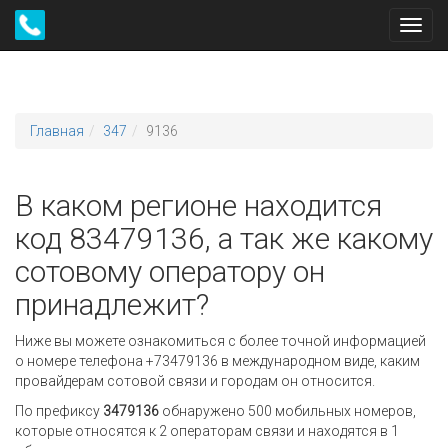
Toggl
navig
Главная
347
9136
В каком регионе находится
код 83479136, а так же какому
сотовому оператору он
принадлежит?
Ниже вы можете ознакомиться с более точной информацией
о номере телефона +73479136 в международном виде, каким
провайдерам сотовой связи и городам он относится.
По префиксу
3479136
обнаружено 500 мобильных номеров,
которые относятся к 2 операторам связи и находятся в 1