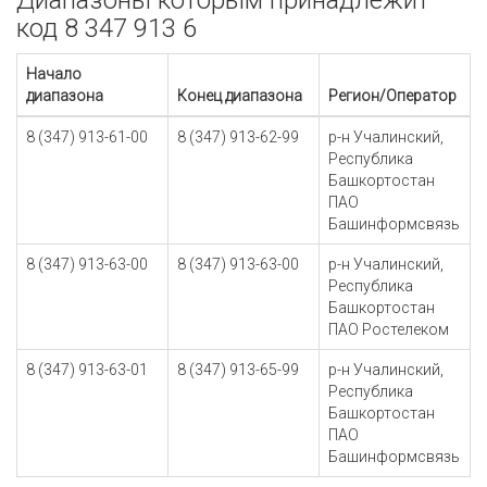
Диапазоны которым принадлежит
код 8 347 913 6
Начало
диапазона
Конец диапазона
Регион/Оператор
8 (347) 913-61-00
8 (347) 913-62-99
р-н Учалинский,
Республика
Башкортостан
ПАО
Башинформсвязь
8 (347) 913-63-00
8 (347) 913-63-00
р-н Учалинский,
Республика
Башкортостан
ПАО Ростелеком
8 (347) 913-63-01
8 (347) 913-65-99
р-н Учалинский,
Республика
Башкортостан
ПАО
Башинформсвязь