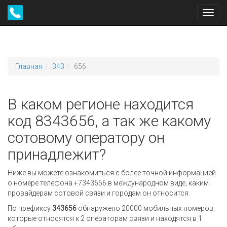
Toggl
navig
Главная
343
656
В каком регионе находится
код 8343656, а так же какому
сотовому оператору он
принадлежит?
Ниже вы можете ознакомиться с более точной информацией
о номере телефона +7343656 в международном виде, каким
провайдерам сотовой связи и городам он относится.
По префиксу
343656
обнаружено 20000 мобильных номеров,
которые относятся к 2 операторам связи и находятся в 1