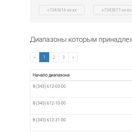
+7343616-xx-xx
+7343617-xx-xx
Диапазоны которым принадлеж
«
1
2
3
»
Начало диапазона
8 (343) 612-03-00
8 (343) 612-10-00
8 (343) 612-31-00