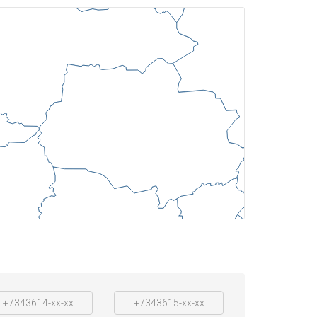
+7343614-xx-xx
+7343615-xx-xx