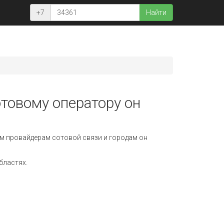
+7
Найти
отовому оператору он
м провайдерам сотовой связи и городам он
бластях.