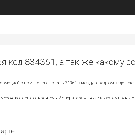
я код 834361, а так же какому с
ормацией о номере телефона +734361 в международном виде, каки
еров, которые относятся к 2 операторам связи и находятся в 2 о
карте