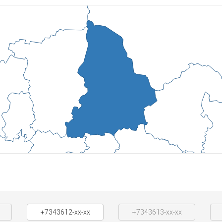
+7343612-xx-xx
+7343613-xx-xx