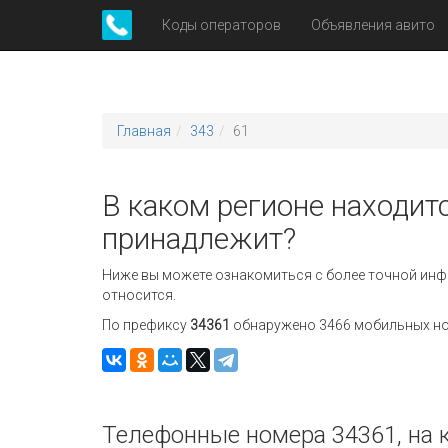
Коды операторов
Объявления авито
Главная
343
61
В каком регионе находитс
принадлежит?
Ниже вы можете ознакомиться с более точной инф
относится.
По префиксу
34361
обнаружено 3466 мобильных ном
Телефонные номера 34361, на 