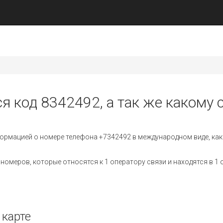
я код 8342492, а так же какому 
ормацией о номере телефона +7342492 в международном виде, как
омеров, которые относятся к 1 оператору связи и находятся в 1 
 карте