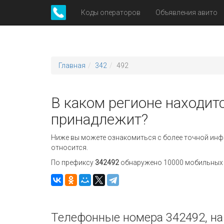
Коды операторов
Объявления авито
Главная
342
492
В каком регионе находитс
принадлежит?
Ниже вы можете ознакомиться с более точной инф
относится.
По префиксу
342492
обнаружено 10000 мобильных н
Телефонные номера 342492, на