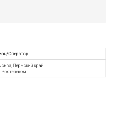
ион/Оператор
Лысьва, Пермский край
 Ростелеком