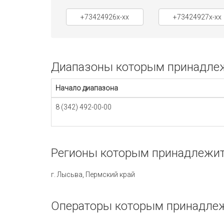
+73424926x-xx
+73424927x-xx
Диапазоны которым принадлеж
Начало диапазона
8 (342) 492-00-00
Регионы которым принадлежит
г. Лысьва, Пермский край
Операторы которым принадлеж