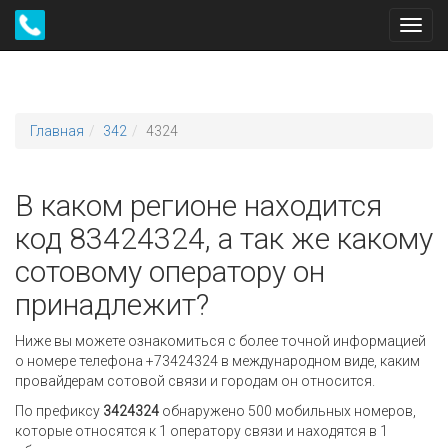
Toggl
navig
Главная
342
4324
В каком регионе находится
код 83424324, а так же какому
сотовому оператору он
принадлежит?
Ниже вы можете ознакомиться с более точной информацией
о номере телефона +73424324 в международном виде, каким
провайдерам сотовой связи и городам он относится.
По префиксу
3424324
обнаружено 500 мобильных номеров,
которые относятся к 1 оператору связи и находятся в 1