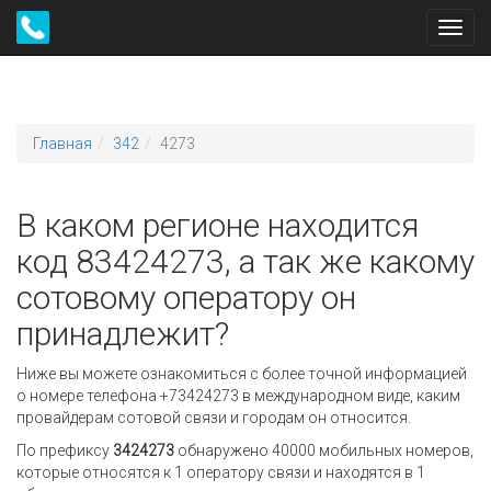
Toggl
navig
Главная
342
4273
В каком регионе находится
код 83424273, а так же какому
сотовому оператору он
принадлежит?
Ниже вы можете ознакомиться с более точной информацией
о номере телефона +73424273 в международном виде, каким
провайдерам сотовой связи и городам он относится.
По префиксу
3424273
обнаружено 40000 мобильных номеров,
которые относятся к 1 оператору связи и находятся в 1