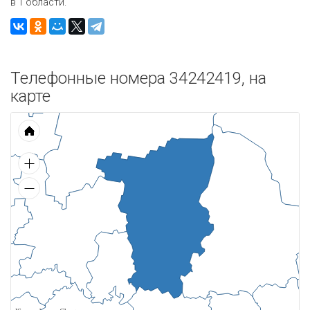
в 1 области.
Телефонные номера 34242419, на
карте