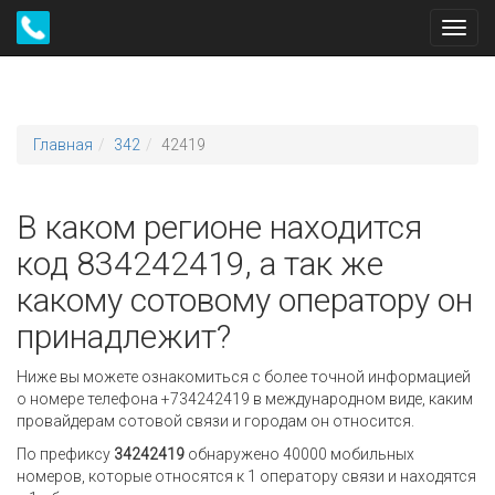
Toggl
navig
Главная
342
42419
В каком регионе находится
код 834242419, а так же
какому сотовому оператору он
принадлежит?
Ниже вы можете ознакомиться с более точной информацией
о номере телефона +734242419 в международном виде, каким
провайдерам сотовой связи и городам он относится.
По префиксу
34242419
обнаружено 40000 мобильных
номеров, которые относятся к 1 оператору связи и находятся