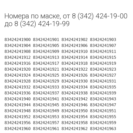
Номера по маске, от 8 (342) 424-19-00
до 8 (342) 424-19-99
83424241900 83424241901 83424241902 83424241903
83424241904 83424241905 83424241906 83424241907
83424241908 83424241909 83424241910 83424241911
83424241912 83424241913 83424241914 83424241915
83424241916 83424241917 83424241918 83424241919
83424241920 83424241921 83424241922 83424241923
83424241924 83424241925 83424241926 83424241927
83424241928 83424241929 83424241930 83424241931
83424241932 83424241933 83424241934 83424241935
83424241936 83424241937 83424241938 83424241939
83424241940 83424241941 83424241942 83424241943
83424241944 83424241945 83424241946 83424241947
83424241948 83424241949 83424241950 83424241951
83424241952 83424241953 83424241954 83424241955
83424241956 83424241957 83424241958 83424241959
83424241960 83424241961 83424241962 83424241963