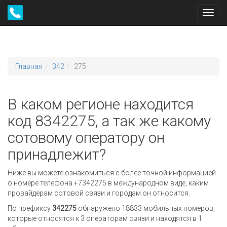
Toggl
navig
Главная
342
275
В каком регионе находится
код 8342275, а так же какому
сотовому оператору он
принадлежит?
Ниже вы можете ознакомиться с более точной информацией
о номере телефона +7342275 в международном виде, каким
провайдерам сотовой связи и городам он относится.
По префиксу
342275
обнаружено 18833 мобильных номеров,
которые относятся к 3 операторам связи и находятся в 1