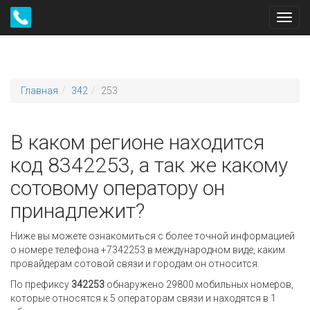
Toggl
navig
Главная
342
253
В каком регионе находится
код 8342253, а так же какому
сотовому оператору он
принадлежит?
Ниже вы можете ознакомиться с более точной информацией
о номере телефона +7342253 в международном виде, каким
провайдерам сотовой связи и городам он относится.
По префиксу
342253
обнаружено 29800 мобильных номеров,
которые относятся к 5 операторам связи и находятся в 1