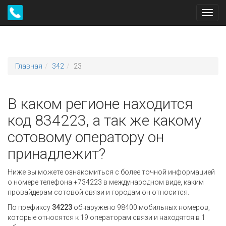
Toggl
navig
Главная
342
23
В каком регионе находится
код 834223, а так же какому
сотовому оператору он
принадлежит?
Ниже вы можете ознакомиться с более точной информацией
о номере телефона +734223 в международном виде, каким
провайдерам сотовой связи и городам он относится.
По префиксу
34223
обнаружено 98400 мобильных номеров,
которые относятся к 19 операторам связи и находятся в 1