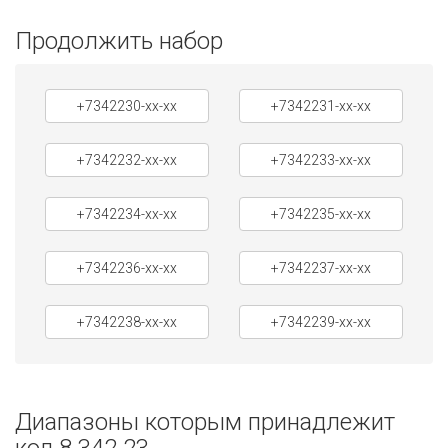
Продолжить набор
+7342230-xx-xx
+7342231-xx-xx
+7342232-xx-xx
+7342233-xx-xx
+7342234-xx-xx
+7342235-xx-xx
+7342236-xx-xx
+7342237-xx-xx
+7342238-xx-xx
+7342239-xx-xx
Диапазоны которым принадлежит