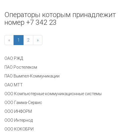
Операторы которым принадлежит
номер +7 342 23
«
1
2
»
ОАО РЖД
ПАО Ростелеком
ПАО Вымпел-Коммуникации
ОАО МТТ
ООО Компьютерные коммуникационные системы
ООО Гамма-Сервис
ООО ИНФОРМ
ООО Интернод
ООО КОКОБРИ