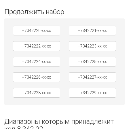
Продолжить набор
+7342220-xx-xx
+7342221-xx-xx
+7342222-xx-xx
+7342223-xx-xx
+7342224-xx-xx
+7342225-xx-xx
+7342226-xx-xx
+7342227-xx-xx
+7342228-xx-xx
+7342229-xx-xx
Диапазоны которым принадлежит