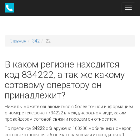
Toggl
navig
Главная
342
22
В каком регионе находится
код 834222, а так же какому
сотовому оператору он
принадлежит?
Ниже вы можете ознакомиться с более точной информацией
о номере телефона +734222 в международном виде, каким
провайдерам сотовой связи и городам он относится.
По префиксу
34222
обнаружено 100300 мобильных номеров,
которые относятся к 6 операторам связи и находятся в 1