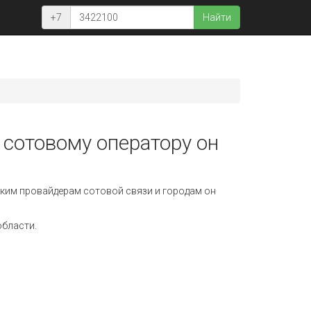
+7
Найти
 сотовому оператору он
ким провайдерам сотовой связи и городам он
области.