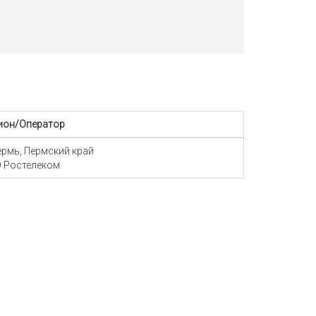
ион/Оператор
Пермь, Пермский край
 Ростелеком