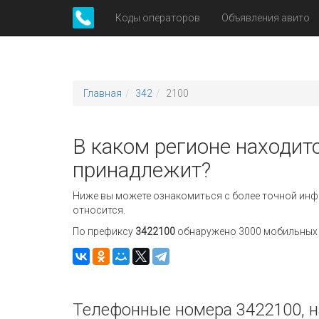
Коды операторов
Объявления авито
Главная
342
2100
В каком регионе находитс
принадлежит?
Ниже вы можете ознакомиться с более точной инф
относится.
По префиксу
3422100
обнаружено 3000 мобильных н
Телефонные номера 3422100, н