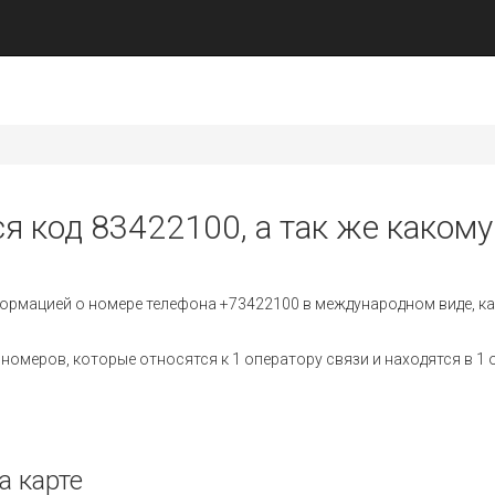
я код 83422100, а так же какому
ормацией о номере телефона +73422100 в международном виде, ка
омеров, которые относятся к 1 оператору связи и находятся в 1 
а карте