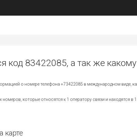
я код 83422085, а так же какому
ормацией о номере телефона +73422085 в международном виде, ка
номеров, которые относятся к 1 оператору связи и находятся в 1
а карте