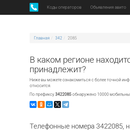
Коды операторов
Объявления авито
Главная
342
2085
В каком регионе находитс
принадлежит?
Ниже вы можете ознакомиться с более точной инф
относится.
По префиксу
3422085
обнаружено 10000 мобильных 
Телефонные номера 3422085, н