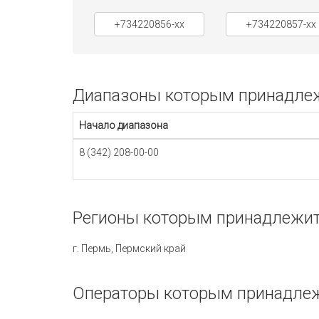
+734220856-xx
+734220857-xx
Диапазоны которым принадлежи
Начало диапазона
8 (342) 208-00-00
Регионы которым принадлежит 
г. Пермь, Пермский край
Операторы которым принадлежи