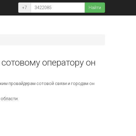
+7
Найти
 сотовому оператору он
ким провайдерам сотовой связи и городам он
 области.