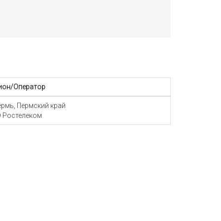
ион/Оператор
Пермь, Пермский край
 Ростелеком